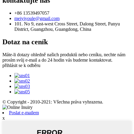
kontaktujte nás
+86 13539497057
meiyiyoule@gmail.com
101. No 9, east-west Cross Street, Dalong Street, Panyu
District, Guangzhou, Guangdong, China
Dotaz na ceník
Máte-li dotazy ohledně našich produktů nebo ceníku, nechte nám
prosím svůj e-mail a do 24 hodin vás budeme kontaktovat.
přihlásit se k odběru
© Copyright - 2010-2021: Všechna práva vyhrazena.
Poslat e-mailem
x