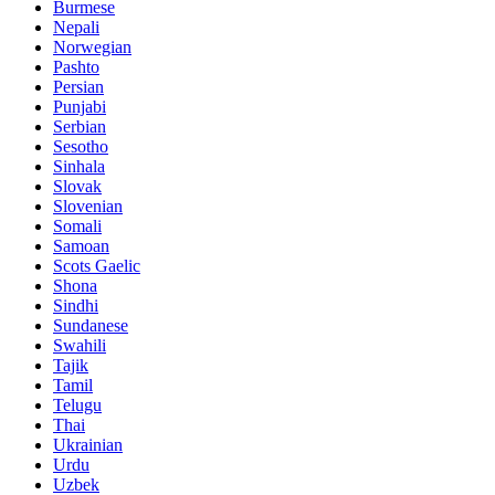
Burmese
Nepali
Norwegian
Pashto
Persian
Punjabi
Serbian
Sesotho
Sinhala
Slovak
Slovenian
Somali
Samoan
Scots Gaelic
Shona
Sindhi
Sundanese
Swahili
Tajik
Tamil
Telugu
Thai
Ukrainian
Urdu
Uzbek