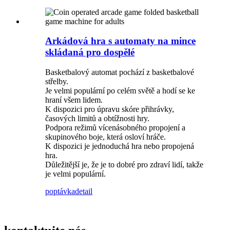
Arkádová hra s automaty na mince
skládaná pro dospělé
Basketbalový automat pochází z basketbalové
střelby.
Je velmi populární po celém světě a hodí se ke
hraní všem lidem.
K dispozici pro úpravu skóre přihrávky,
časových limitů a obtížnosti hry.
Podpora režimů vícenásobného propojení a
skupinového boje, která osloví hráče.
K dispozici je jednoduchá hra nebo propojená
hra.
Důležitější je, že je to dobré pro zdraví lidí, takže
je velmi populární.
poptávka
detail