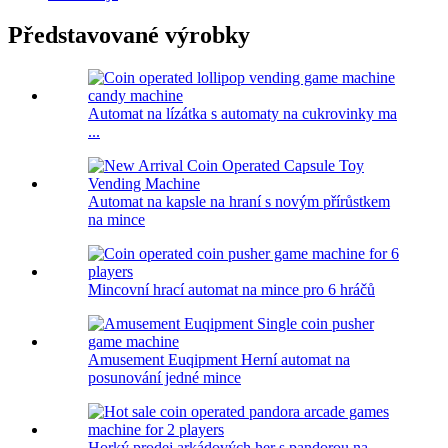
Představované výrobky
Automat na lízátka s automaty na cukrovinky ma
...
Automat na kapsle na hraní s novým přírůstkem
na mince
Mincovní hrací automat na mince pro 6 hráčů
Amusement Euqipment Herní automat na
posunování jedné mince
Horký prodej arkádových her s pandorou na