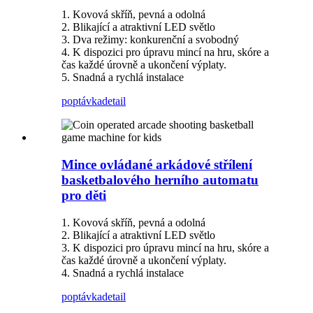
1. Kovová skříň, pevná a odolná
2. Blikající a atraktivní LED světlo
3. Dva režimy: konkurenční a svobodný
4. K dispozici pro úpravu mincí na hru, skóre a
čas každé úrovně a ukončení výplaty.
5. Snadná a rychlá instalace
poptávka
detail
Mince ovládané arkádové střílení
basketbalového herního automatu
pro děti
1. Kovová skříň, pevná a odolná
2. Blikající a atraktivní LED světlo
3. K dispozici pro úpravu mincí na hru, skóre a
čas každé úrovně a ukončení výplaty.
4. Snadná a rychlá instalace
poptávka
detail