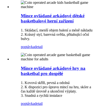
Mince ovládané arkádové dětské
basketbalové herní zařízení
1. Skládací, menší objem balení a méně nákladu
2. Krásný styl, barevná světla, přitahující oční
bulvy.
poptávka
detail
Mince ovládané arkádové hry na
basketbal pro dospělé
1. Kovová skříň, pevná a odolná
2. K dispozici pro úpravu mincí na hru, skóre a
čas každé úrovně a ukončení výplaty.
3. Snadná a rychlá instalace
poptávka
detail