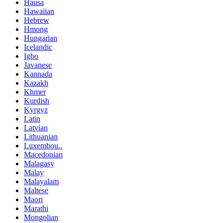
Hausa
Hawaiian
Hebrew
Hmong
Hungarian
Icelandic
Igbo
Javanese
Kannada
Kazakh
Khmer
Kurdish
Kyrgyz
Latin
Latvian
Lithuanian
Luxembou..
Macedonian
Malagasy
Malay
Malayalam
Maltese
Maori
Marathi
Mongolian