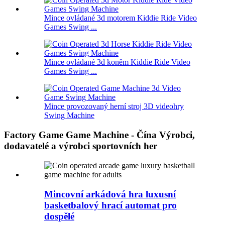
Mince ovládané 3d motorem Kiddie Ride Video
Games Swing ...
Mince ovládané 3d koněm Kiddie Ride Video
Games Swing ...
Mince provozovaný herní stroj 3D videohry
Swing Machine
Factory Game Game Machine - Čína Výrobci,
dodavatelé a výrobci sportovních her
Mincovní arkádová hra luxusní
basketbalový hrací automat pro
dospělé