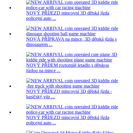
NOVÝ PŘÍJEZD mincovní 3D dětská jízda
policejní auto ...
NOVÁ PŘÍPRAVA na mince, 3D dětská jízda s
dinosaurem ...
NOVÝ PŘÍJEM roztomilé letadlo s dětskou
jízdou na mince ...
NOVÝ PŘÍJEZD mincovní 3D dětská jízda -
hasičský vůz ...
NOVÝ PŘÍJEZD mincovní 3D dětská jízda
policejní auto ...