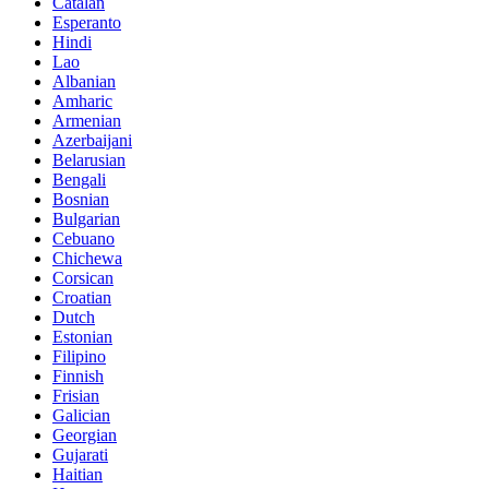
Catalan
Esperanto
Hindi
Lao
Albanian
Amharic
Armenian
Azerbaijani
Belarusian
Bengali
Bosnian
Bulgarian
Cebuano
Chichewa
Corsican
Croatian
Dutch
Estonian
Filipino
Finnish
Frisian
Galician
Georgian
Gujarati
Haitian