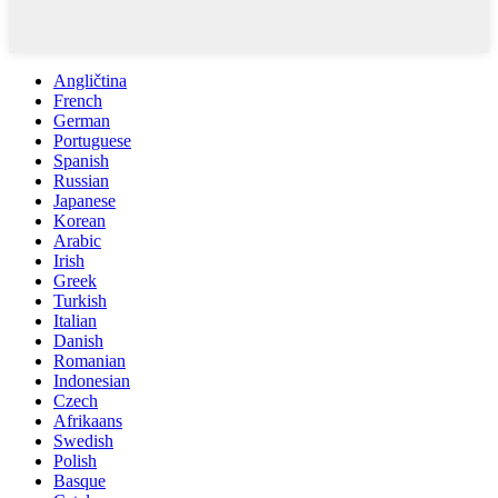
Angličtina
French
German
Portuguese
Spanish
Russian
Japanese
Korean
Arabic
Irish
Greek
Turkish
Italian
Danish
Romanian
Indonesian
Czech
Afrikaans
Swedish
Polish
Basque